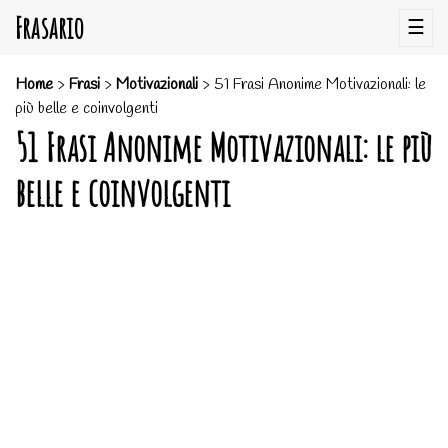
Frasario
☰
Home
>
Frasi
>
Motivazionali
>
51 Frasi Anonime Motivazionali: le
più belle e coinvolgenti
51 Frasi Anonime Motivazionali: le più
belle e coinvolgenti