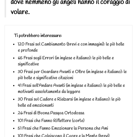
dove nemmeno gli angeli hanno il coraggio di
volare.
Ti potrebbero interessare:
120 Frasi sul Cambiamento (brevi e con immagini): le più belle
e profonde
65 Frasi sugli Errori (in inglese e italiano): le più belle e
significative
30 Frasi per Guardare Avanti e Oltre (in inglese e italiano): le
più belle e significative citazioni
41 Frasi sull’Andare Avanti (in inglese e italiano): le più belle e
motivanti assolutamente da leggere
30 Frasi sul Cadere e Rialzarsi (in inglese e italiano): le più
belle ed emozionanti
26 Frasi di Buona Pasqua Ortodossa
101 Frasi che Fanno Riflettere (corte)
51 Frasi che Fanno Emozionare la Persona che Ami
101 Frasi che Colpiscono il Cuore e la Mente (brevi)