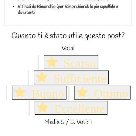
51 Frasi da Rimorchio (per Rimorchiare): le più squallide e
divertenti
Quanto ti è stato utile questo post?
Vota!
Scarso
Sufficiente
Buono
Ottimo
Eccellente
Media
5
/ 5. Voti:
1