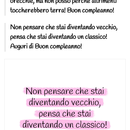
orecchie, ma non posso perché altrimenti
toccherebbero terra! Buon compleanno!
Non pensare che stai diventando vecchio,
pensa che stai diventando un classico!
Auguri di Buon compleanno!