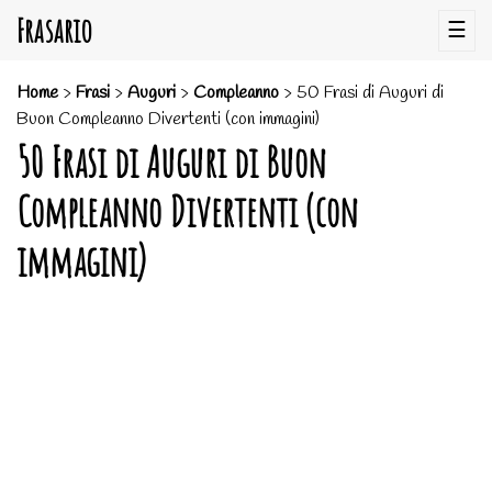
Frasario
☰
Home
>
Frasi
>
Auguri
>
Compleanno
>
50 Frasi di Auguri di
Buon Compleanno Divertenti (con immagini)
50 Frasi di Auguri di Buon
Compleanno Divertenti (con
immagini)