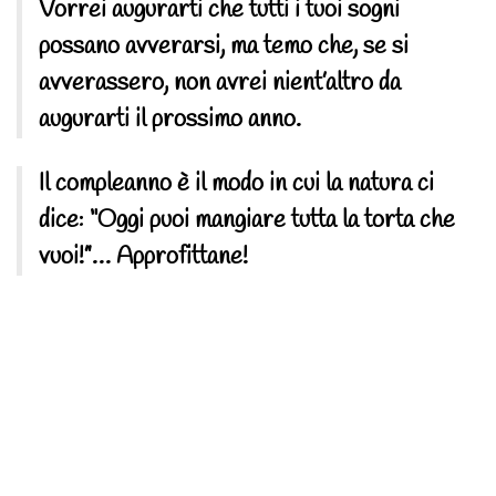
Vorrei augurarti che tutti i tuoi sogni
possano avverarsi, ma temo che, se si
avverassero, non avrei nient’altro da
augurarti il prossimo anno.
Il compleanno è il modo in cui la natura ci
dice: “Oggi puoi mangiare tutta la torta che
vuoi!”… Approfittane!