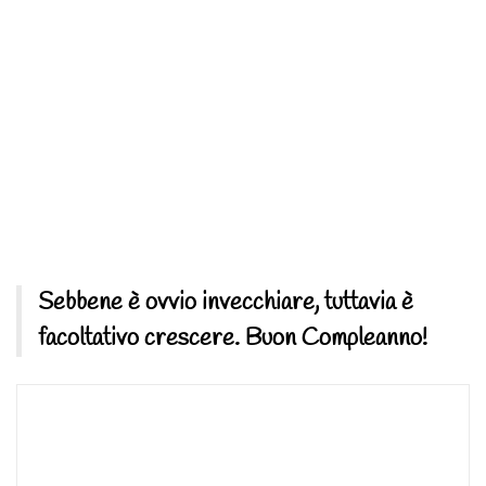
Sebbene è ovvio invecchiare, tuttavia è
facoltativo crescere. Buon Compleanno!