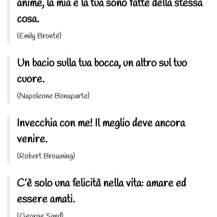
anime, la mia e la tua sono fatte della stessa
cosa.
(Emily Brontë)
Un bacio sulla tua bocca, un altro sul tuo
cuore.
(Napoleone Bonaparte)
Invecchia con me! Il meglio deve ancora
venire.
(Robert Browning)
C’è solo una felicità nella vita: amare ed
essere amati.
(George Sand)