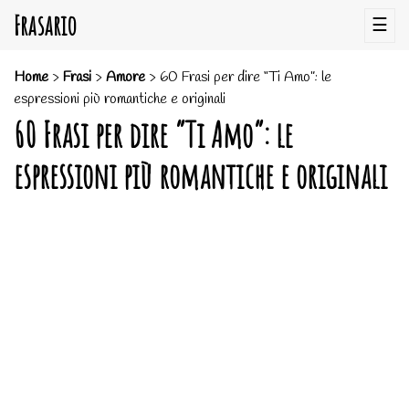
Frasario
☰
Home
>
Frasi
>
Amore
>
60 Frasi per dire “Ti Amo”: le
espressioni più romantiche e originali
60 Frasi per dire “Ti Amo”: le
espressioni più romantiche e originali