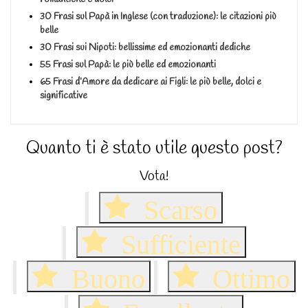
30 Frasi sul Papà in Inglese (con traduzione): le citazioni più
belle
30 Frasi sui Nipoti: bellissime ed emozionanti dediche
55 Frasi sul Papà: le più belle ed emozionanti
65 Frasi d’Amore da dedicare ai Figli: le più belle, dolci e
significative
Quanto ti è stato utile questo post?
Vota!
Scarso
Sufficiente
Buono
Ottimo