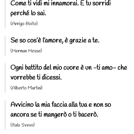
Come ti vidi mi innamorai. E tu sorridi
perché lo sai.
(Arrigo Boito)
Se so cos’è l’amore, è grazie a te.
(Herman Hesse)
Ogni battito del mio cuore è un -ti amo- che
vorrebbe ti dicessi.
(Alberto Martini)
Avvicino la mia faccia alla tua e non so
ancora se ti mangerò o ti bacerò.
(Italo Svevo)