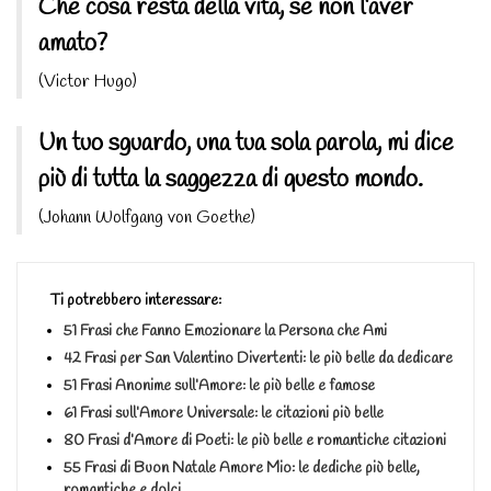
Che cosa resta della vita, se non l’aver
amato?
(Victor Hugo)
Un tuo sguardo, una tua sola parola, mi dice
più di tutta la saggezza di questo mondo.
(Johann Wolfgang von Goethe)
Ti potrebbero interessare:
51 Frasi che Fanno Emozionare la Persona che Ami
42 Frasi per San Valentino Divertenti: le più belle da dedicare
51 Frasi Anonime sull’Amore: le più belle e famose
61 Frasi sull’Amore Universale: le citazioni più belle
80 Frasi d’Amore di Poeti: le più belle e romantiche citazioni
55 Frasi di Buon Natale Amore Mio: le dediche più belle,
romantiche e dolci