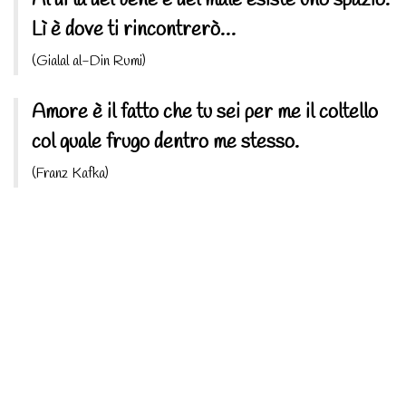
Al di là del bene e del male esiste uno spazio.
Lì è dove ti rincontrerò…
(Gialal al-Din Rumi)
Amore è il fatto che tu sei per me il coltello
col quale frugo dentro me stesso.
(Franz Kafka)