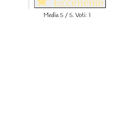
Eccellente
Media
5
/ 5. Voti:
1