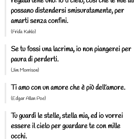
regalartene uno: io ti cielo, così che le mie ali
possano distendersi smisuratamente, per
amarti senza confini.
(Frida Kahlo)
Se tu fossi una lacrima, io non piangerei per
paura di perderti.
(Jim Morrison)
Ti amo con un amore che è più dell’amore.
(Edgar Allan Poe)
Tu guardi le stelle, stella mia, ed io vorrei
essere il cielo per guardare te con mille
occhi.