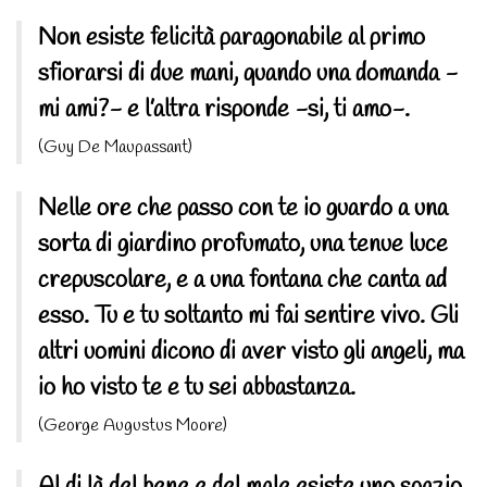
Non esiste felicità paragonabile al primo
sfiorarsi di due mani, quando una domanda -
mi ami?- e l’altra risponde -si, ti amo-.
(Guy De Maupassant)
Nelle ore che passo con te io guardo a una
sorta di giardino profumato, una tenue luce
crepuscolare, e a una fontana che canta ad
esso. Tu e tu soltanto mi fai sentire vivo. Gli
altri uomini dicono di aver visto gli angeli, ma
io ho visto te e tu sei abbastanza.
(George Augustus Moore)