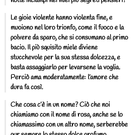
notte inciampi nei miei più segreti pensieri?
Le gioie violente hanno violenta fine, e
muoiono nel loro trionfo, come il fuoco e la
polvere da sparo, che si consumano al primo
bacio. Il più squisito miele diviene
stucchevole per la sua stessa dolcezza, e
basta assaggiarlo per levarsene la voglia.
Perciò ama moderatamente: l’amore che
dura fa così.
Che cosa c’è in un nome? Ciò che noi
chiamiamo con il nome di rosa, anche se lo
chiamassimo con un altro nome, serberebbe
pur sempre lo stesso dolce profumo.