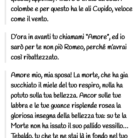
colombe e per questo ha le ali Cupido, veloce
come il vento.
D’ora in avanti tu chiamami “Amore”, ed io
sarò per te non più Romeo, perché m’avrai
così ribattezzato.
Amore mio, mia sposa! La morte, che ha gia
succhiato il miele del tuo respiro, nulla ha
potuto sulla tua bellezza. Ancor sulle tue
labbra e le tue guance risplende rosea la
gloriosa insegna della bellezza tua: su te la
Morte non ha issato il suo pallido vessillo…
Tebaldo, tu che te ne stai là in fondo nel tuo