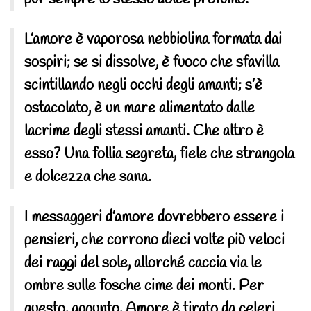
L’amore è vaporosa nebbiolina formata dai
sospiri; se si dissolve, è fuoco che sfavilla
scintillando negli occhi degli amanti; s’è
ostacolato, è un mare alimentato dalle
lacrime degli stessi amanti. Che altro è
esso? Una follia segreta, fiele che strangola
e dolcezza che sana.
I messaggeri d’amore dovrebbero essere i
pensieri, che corrono dieci volte più veloci
dei raggi del sole, allorché caccia via le
ombre sulle fosche cime dei monti. Per
questo, appunto, Amore è tirato da celeri