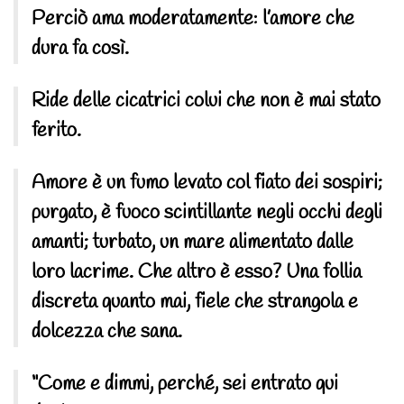
Perciò ama moderatamente: l’amore che
dura fa così.
Ride delle cicatrici colui che non è mai stato
ferito.
Amore è un fumo levato col fiato dei sospiri;
purgato, è fuoco scintillante negli occhi degli
amanti; turbato, un mare alimentato dalle
loro lacrime. Che altro è esso? Una follia
discreta quanto mai, fiele che strangola e
dolcezza che sana.
“Come e dimmi, perché, sei entrato qui