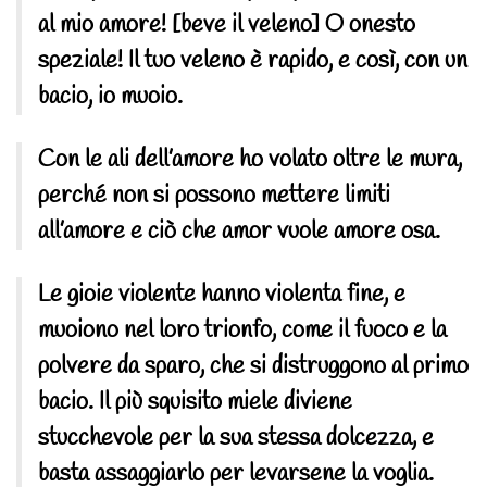
al mio amore! [beve il veleno] O onesto
speziale! Il tuo veleno è rapido, e così, con un
bacio, io muoio.
Con le ali dell’amore ho volato oltre le mura,
perché non si possono mettere limiti
all’amore e ciò che amor vuole amore osa.
Le gioie violente hanno violenta fine, e
muoiono nel loro trionfo, come il fuoco e la
polvere da sparo, che si distruggono al primo
bacio. Il più squisito miele diviene
stucchevole per la sua stessa dolcezza, e
basta assaggiarlo per levarsene la voglia.