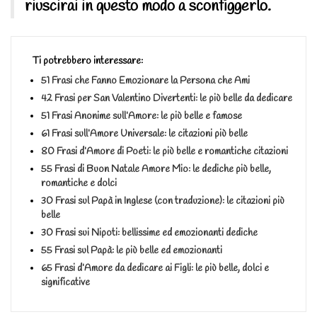
riuscirai in questo modo a sconfiggerlo.
Ti potrebbero interessare:
51 Frasi che Fanno Emozionare la Persona che Ami
42 Frasi per San Valentino Divertenti: le più belle da dedicare
51 Frasi Anonime sull’Amore: le più belle e famose
61 Frasi sull’Amore Universale: le citazioni più belle
80 Frasi d’Amore di Poeti: le più belle e romantiche citazioni
55 Frasi di Buon Natale Amore Mio: le dediche più belle,
romantiche e dolci
30 Frasi sul Papà in Inglese (con traduzione): le citazioni più
belle
30 Frasi sui Nipoti: bellissime ed emozionanti dediche
55 Frasi sul Papà: le più belle ed emozionanti
65 Frasi d’Amore da dedicare ai Figli: le più belle, dolci e
significative