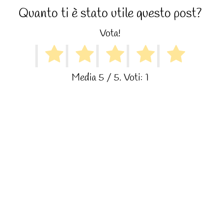
Quanto ti è stato utile questo post?
Vota!
Media
5
/ 5. Voti:
1