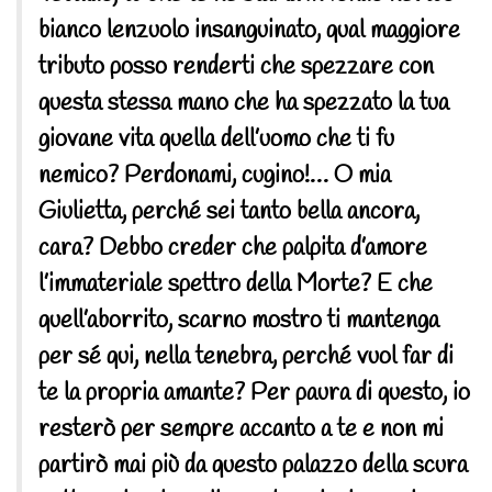
bianco lenzuolo insanguinato, qual maggiore
tributo posso renderti che spezzare con
questa stessa mano che ha spezzato la tua
giovane vita quella dell’uomo che ti fu
nemico? Perdonami, cugino!… O mia
Giulietta, perché sei tanto bella ancora,
cara? Debbo creder che palpita d’amore
l’immateriale spettro della Morte? E che
quell’aborrito, scarno mostro ti mantenga
per sé qui, nella tenebra, perché vuol far di
te la propria amante? Per paura di questo, io
resterò per sempre accanto a te e non mi
partirò mai più da questo palazzo della scura