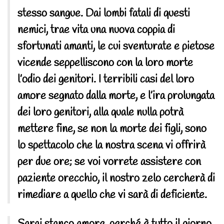
stesso sangue. Dai lombi fatali di questi
nemici, trae vita una nuova coppia di
sfortunati amanti, le cui sventurate e pietose
vicende seppelliscono con la loro morte
l’odio dei genitori. I terribili casi del loro
amore segnato dalla morte, e l’ira prolungata
dei loro genitori, alla quale nulla potrà
mettere fine, se non la morte dei figli, sono
lo spettacolo che la nostra scena vi offrirà
per due ore; se voi vorrete assistere con
paziente orecchio, il nostro zelo cercherà di
rimediare a quello che vi sarà di deficiente.
Sarai stanco amore, perché è tutto il giorno