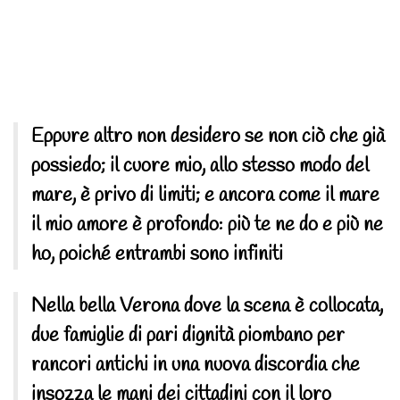
Eppure altro non desidero se non ciò che già
possiedo; il cuore mio, allo stesso modo del
mare, è privo di limiti; e ancora come il mare
il mio amore è profondo: più te ne do e più ne
ho, poiché entrambi sono infiniti
Nella bella Verona dove la scena è collocata,
due famiglie di pari dignità piombano per
rancori antichi in una nuova discordia che
insozza le mani dei cittadini con il loro