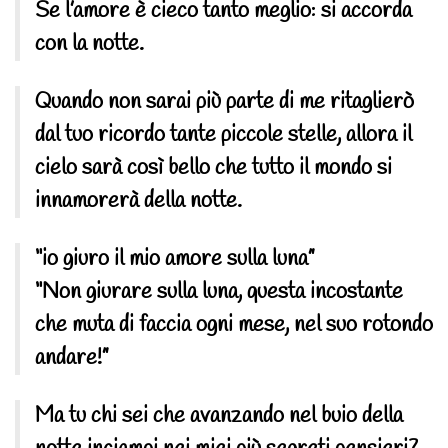
Se l’amore è cieco tanto meglio: si accorda
con la notte.
Quando non sarai più parte di me ritaglierò
dal tuo ricordo tante piccole stelle, allora il
cielo sarà così bello che tutto il mondo si
innamorerà della notte.
“io giuro il mio amore sulla luna”
“Non giurare sulla luna, questa incostante
che muta di faccia ogni mese, nel suo rotondo
andare!”
Ma tu chi sei che avanzando nel buio della