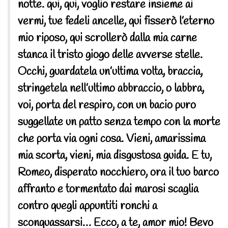
notte. qui, qui, voglio restare insieme ai
vermi, tue fedeli ancelle, qui fisserò l’eterno
mio riposo, qui scrollerò dalla mia carne
stanca il tristo giogo delle avverse stelle.
Occhi, guardatela un’ultima volta, braccia,
stringetela nell’ultimo abbraccio, o labbra,
voi, porta del respiro, con un bacio puro
suggellate un patto senza tempo con la morte
che porta via ogni cosa. Vieni, amarissima
mia scorta, vieni, mia disgustosa guida. E tu,
Romeo, disperato nocchiero, ora il tuo barco
affranto e tormentato dai marosi scaglia
contro quegli appuntiti ronchi a
sconquassarsi… Ecco, a te, amor mio! Bevo