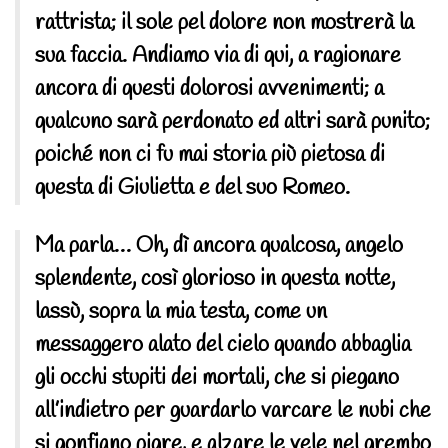
rattrista; il sole pel dolore non mostrerà la
sua faccia. Andiamo via di qui, a ragionare
ancora di questi dolorosi avvenimenti; a
qualcuno sarà perdonato ed altri sarà punito;
poiché non ci fu mai storia più pietosa di
questa di Giulietta e del suo Romeo.
Ma parla… Oh, dì ancora qualcosa, angelo
splendente, così glorioso in questa notte,
lassù, sopra la mia testa, come un
messaggero alato del cielo quando abbaglia
gli occhi stupiti dei mortali, che si piegano
all’indietro per guardarlo varcare le nubi che
si gonfiano pigre, e alzare le vele nel grembo