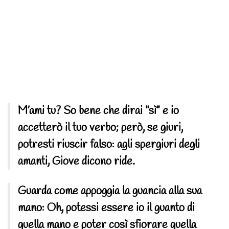
M’ami tu? So bene che dirai “sì” e io
accetterò il tuo verbo; però, se giuri,
potresti riuscir falso: agli spergiuri degli
amanti, Giove dicono ride.
Guarda come appoggia la guancia alla sua
mano: Oh, potessi essere io il guanto di
quella mano e poter così sfiorare quella