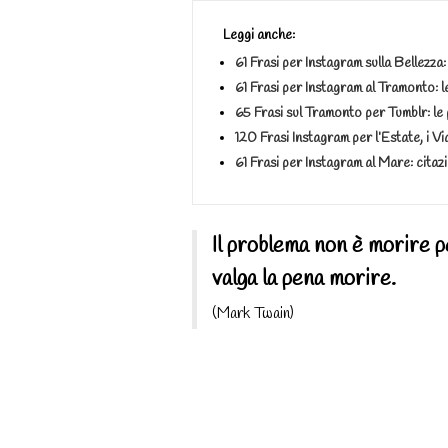
Leggi anche:
61 Frasi per Instagram sulla Bellezza: 
61 Frasi per Instagram al Tramonto: le
65 Frasi sul Tramonto per Tumblr: le 
120 Frasi Instagram per l’Estate, i Vi
61 Frasi per Instagram al Mare: citazi
Il problema non è morire p
valga la pena morire.
(Mark Twain)