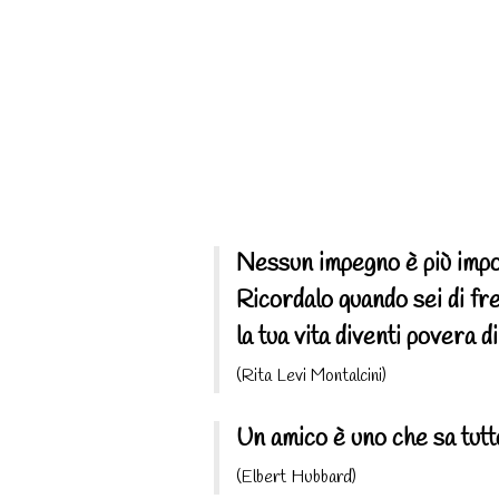
Nessun impegno è più impor
Ricordalo quando sei di fret
la tua vita diventi povera d
(Rita Levi Montalcini)
Un amico è uno che sa tutto
(Elbert Hubbard)