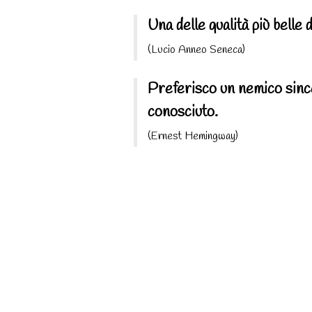
Una delle qualità più belle 
(Lucio Anneo Seneca)
Preferisco un nemico since
conosciuto.
(Ernest Hemingway)