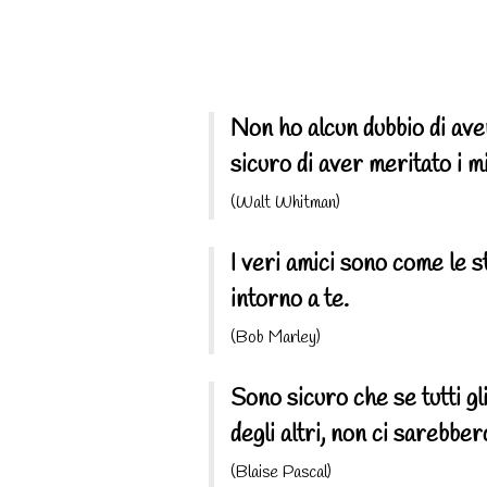
Non ho alcun dubbio di ave
sicuro di aver meritato i mi
(Walt Whitman)
I veri amici sono come le s
intorno a te.
(Bob Marley)
Sono sicuro che se tutti gl
degli altri, non ci sarebbe
(Blaise Pascal)