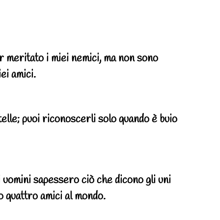
r meritato i miei nemici, ma non sono
ei amici.
telle; puoi riconoscerli solo quando è buio
i uomini sapessero ciò che dicono gli uni
ro quattro amici al mondo.