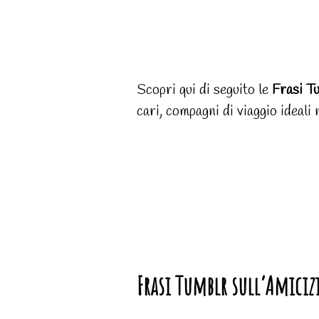
Scopri qui di seguito le
Frasi Tu
cari, compagni di viaggio ideali 
Frasi Tumblr sull’Amiciz