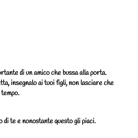
tante di un amico che bussa alla porta.
ta, insegnalo ai tuoi figli, non lasciare che
i tempo.
 di te e nonostante questo gli piaci.