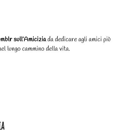
mblr sull’Amicizia
da dedicare agli amici più
nel lungo cammino della vita.
ia