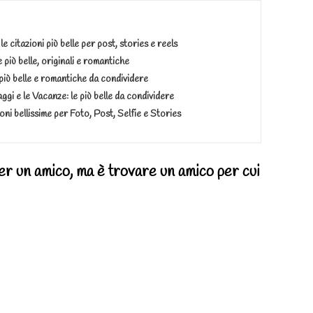
le citazioni più belle per post, stories e reels
 più belle, originali e romantiche
più belle e romantiche da condividere
aggi e le Vacanze: le più belle da condividere
oni bellissime per Foto, Post, Selfie e Stories
er un amico, ma è trovare un amico per cui