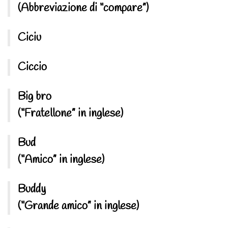
(Abbreviazione di “compare”)
Ciciu
Ciccio
Big bro
(“Fratellone” in inglese)
Bud
(“Amico” in inglese)
Buddy
(“Grande amico” in inglese)