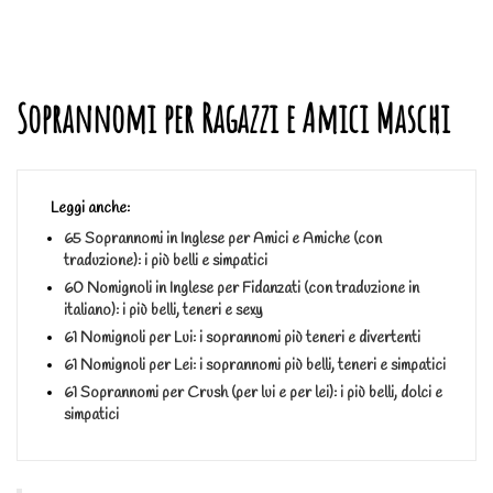
Soprannomi per Ragazzi e Amici Maschi
Leggi anche:
65 Soprannomi in Inglese per Amici e Amiche (con
traduzione): i più belli e simpatici
60 Nomignoli in Inglese per Fidanzati (con traduzione in
italiano): i più belli, teneri e sexy
61 Nomignoli per Lui: i soprannomi più teneri e divertenti
61 Nomignoli per Lei: i soprannomi più belli, teneri e simpatici
61 Soprannomi per Crush (per lui e per lei): i più belli, dolci e
simpatici