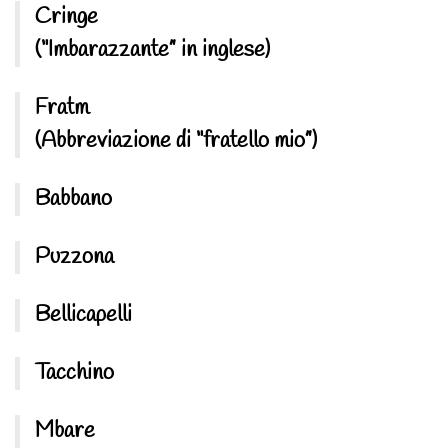
Cringe
(“Imbarazzante” in inglese)
Fratm
(Abbreviazione di “fratello mio”)
Babbano
Puzzona
Bellicapelli
Tacchino
Mbare