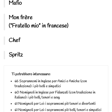
Mafio
Mon frère
(“Fratello mio” in francese)
Chef
Spritz
Ti potrebbero interessare:
65 Soprannomi in Inglese per Amici e Amiche (con
traduzione): i più belli e simpatici
60 Nomignoli in Inglese per Fidanzati (con traduzione in
italiano): i più belli, teneri e sexy
61 Nomignoli per Lui: i soprannomi più teneri e divertenti
61 Nomignoli per Lei: i soprannomi più belli, teneri e simpatici