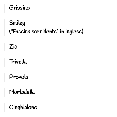
Grissino
Smiley
(“Faccina sorridente” in inglese)
Zio
Trivella
Provola
Mortadella
Cinghialone