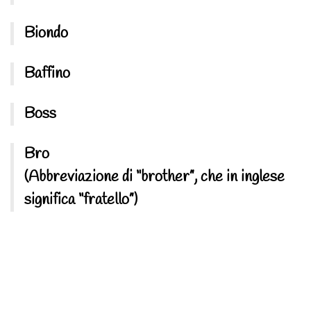
Biondo
Baffino
Boss
Bro
(Abbreviazione di “brother”, che in inglese
significa “fratello”)