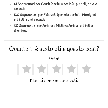
61 Soprannomi per Crush (per lui e per lei): i più belli, dolci e
simpatici
120 Soprannomi per Fidanzati (per lui e per lei): i Nomignoli
più belli, dolci, simpatici
50 Soprannomi per Amiche e Migliore Amica: i più belli e
divertenti
Quanto ti è stato utile questo post?
Vota!
Non ci sono ancora voti.