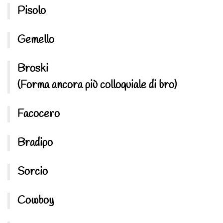
Pisolo
Gemello
Broski
(Forma ancora più colloquiale di bro)
Facocero
Bradipo
Sorcio
Cowboy