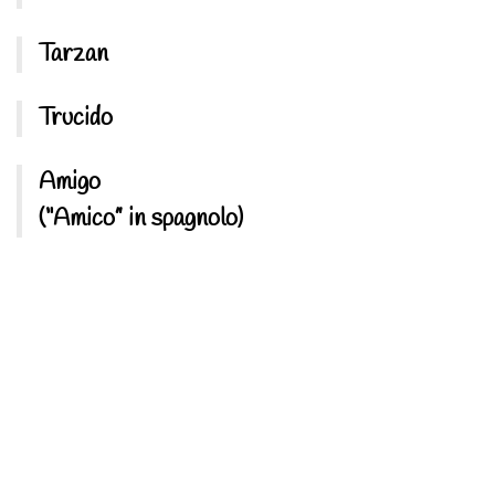
Tarzan
Trucido
Amigo
(“Amico” in spagnolo)