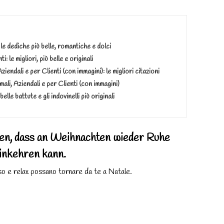
e dediche più belle, romantiche e dolci
 le migliori, più belle e originali
ziendali e per Clienti (con immagini): le migliori citazioni
li, Aziendali e per Clienti (con immagini)
elle battute e gli indovinelli più originali
en, dass an Weihnachten wieder Ruhe
inkehren kann.
so e relax possano tornare da te a Natale.