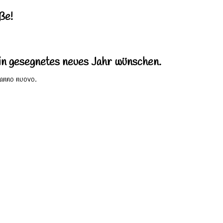
ße!
n gesegnetes neues Jahr wünschen.
 anno nuovo.