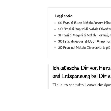
Leggi anche:
55 Frasi di Buon Natale Amore Mio: l
50 Frasi di Auguri di Natale Divertenti:
31 Frasi di Auguri di Natale Formali, A
30 Frasi di Auguri di Buon Anno Forma
30 Frasi sul Natale Divertenti: le più b
Ich wünsche Dir von Herz
und Entspannung bei Dir e
Ti auguro con tutto il cuore che ripo