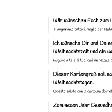
Wir wünschen Euch zum We
Ti auguriamo tutto il meglio per Nata
Ich wünsche Dir und Dein
Weihnachtszeit und ein w
Auguro a te e ai tuoi cari un Natale
Dieser Kartengruß soll sa
Weihnachtstagen.
Questo saluto con la cartolina dovrebb
Zum neuen Jahr Gesundheit