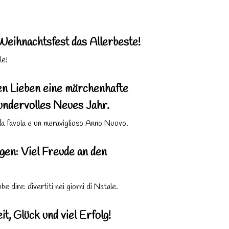
ihnachtsfest das Allerbeste!
le!
en Lieben eine märchenhafte
undervolles Neues Jahr.
 da favola e un meraviglioso Anno Nuovo.
gen: Viel Freude an den
e dire: divertiti nei giorni di Natale.
, Glück und viel Erfolg!