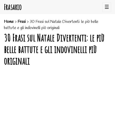
Frasario
☰
Home
>
Frasi
>
30 Frasi sul Natale Divertenti: le più belle
battute e gli indovinelli più originali
30 Frasi sul Natale Divertenti: le più
belle battute e gli indovinelli più
originali