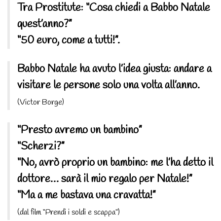
Tra Prostitute: “Cosa chiedi a Babbo Natale
quest’anno?”
“50 euro, come a tutti!”.
Babbo Natale ha avuto l’idea giusta: andare a
visitare le persone solo una volta all’anno.
(Victor Borge)
“Presto avremo un bambino”
“Scherzi?”
“No, avrò proprio un bambino: me l’ha detto il
dottore… sarà il mio regalo per Natale!”
“Ma a me bastava una cravatta!”
(dal film “Prendi i soldi e scappa”)