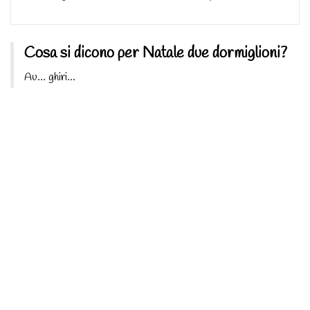
Cosa si dicono per Natale due dormiglioni?
Au… ghiri…