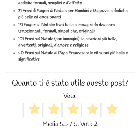
dediche formali, semplici e d’effetto
31 Frasi di Auguri di Natale per Bambini e Ragazzi: le dediche
più belle ed emozionanti
131 Auguri di Natale: frasi belle e immagini da dedicare
(emozionanti, formali, simpatiche, originali)
101 Frasi sul Natale (con immagini): le citazioni più belle,
divertenti, originali, d’amore e religiose
40 Frasi sul Natale di Papa Francesco: le citazioni più belle e
significative
Quanto ti è stato utile questo post?
Vota!
Media
5.5
/ 5. Voti:
2