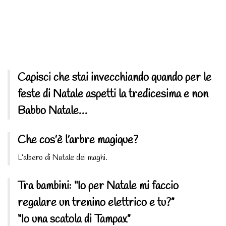
Capisci che stai invecchiando quando per le
feste di Natale aspetti la tredicesima e non
Babbo Natale…
Che cos’è l’arbre magique?
L’albero di Natale dei maghi.
Tra bambini: “Io per Natale mi faccio
regalare un trenino elettrico e tu?”
“Io una scatola di Tampax”