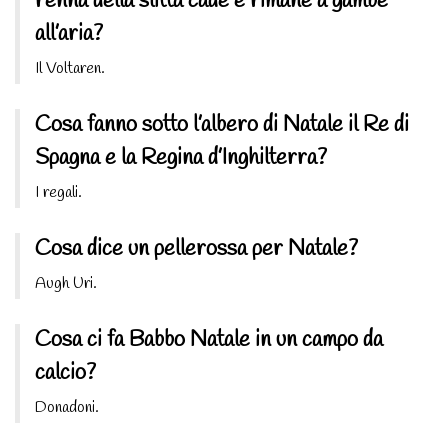
renna della slitta cade e rimane a gambe
all’aria?
Il Voltaren.
Cosa fanno sotto l’albero di Natale il Re di
Spagna e la Regina d’Inghilterra?
I regali.
Cosa dice un pellerossa per Natale?
Augh Uri.
Cosa ci fa Babbo Natale in un campo da
calcio?
Donadoni.