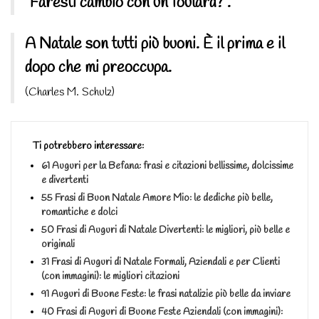
“Faresti cambio con un foulard?”.
A Natale son tutti più buoni. È il prima e il
dopo che mi preoccupa.
(Charles M. Schulz)
Ti potrebbero interessare:
61 Auguri per la Befana: frasi e citazioni bellissime, dolcissime
e divertenti
55 Frasi di Buon Natale Amore Mio: le dediche più belle,
romantiche e dolci
50 Frasi di Auguri di Natale Divertenti: le migliori, più belle e
originali
31 Frasi di Auguri di Natale Formali, Aziendali e per Clienti
(con immagini): le migliori citazioni
91 Auguri di Buone Feste: le frasi natalizie più belle da inviare
40 Frasi di Auguri di Buone Feste Aziendali (con immagini):