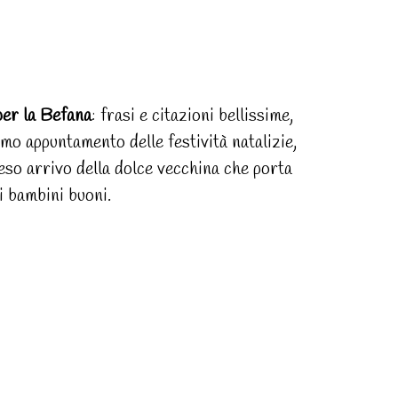
per la Befana
: frasi e citazioni bellissime,
timo appuntamento delle festività natalizie,
atteso arrivo della dolce vecchina che porta
 i bambini buoni.