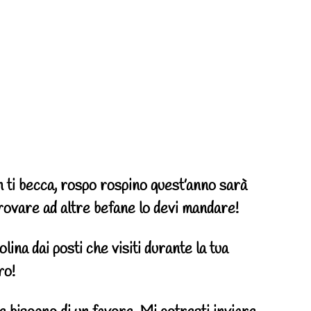
n ti becca, rospo rospino quest’anno sarà
trovare ad altre befane lo devi mandare!
ina dai posti che visiti durante la tua
ro!