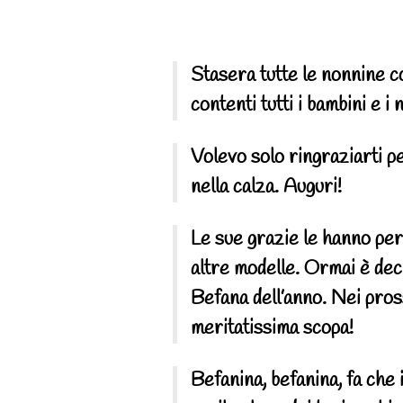
Stasera tutte le nonnine co
contenti tutti i bambini e i
Volevo solo ringraziarti pe
nella calza. Auguri!
Le sue grazie le hanno perm
altre modelle. Ormai è dec
Befana dell’anno. Nei pros
meritatissima scopa!
Befanina, befanina, fa che 