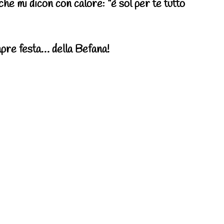
 che mi dicon con calore: “è sol per te tutto
pre festa… della Befana!