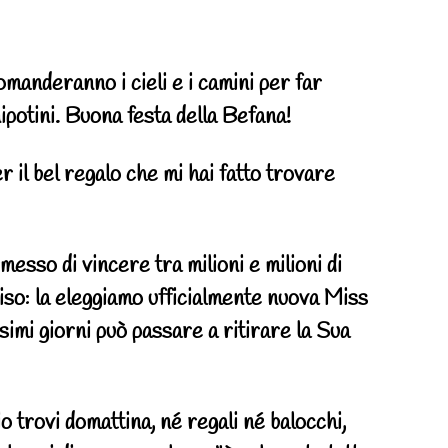
manderanno i cieli e i camini per far
 nipotini. Buona festa della Befana!
r il bel regalo che mi hai fatto trovare
esso di vincere tra milioni e milioni di
iso: la eleggiamo ufficialmente nuova Miss
simi giorni può passare a ritirare la Sua
io trovi domattina, né regali né balocchi,