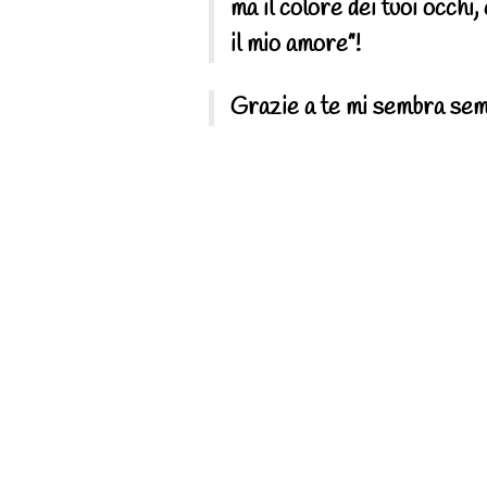
ma il colore dei tuoi occhi,
il mio amore”!
Grazie a te mi sembra sem