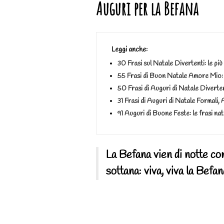
Auguri per la Befana
Leggi anche:
30 Frasi sul Natale Divertenti: le più b
55 Frasi di Buon Natale Amore Mio: l
50 Frasi di Auguri di Natale Divertenti:
31 Frasi di Auguri di Natale Formali, A
91 Auguri di Buone Feste: le frasi nata
La Befana vien di notte con
sottana: viva, viva la Befan