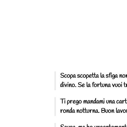
Scopa scopetta la sfiga no
divino. Se la fortuna vuoi 
Ti prego mandami una cartol
ronda notturna. Buon lavo