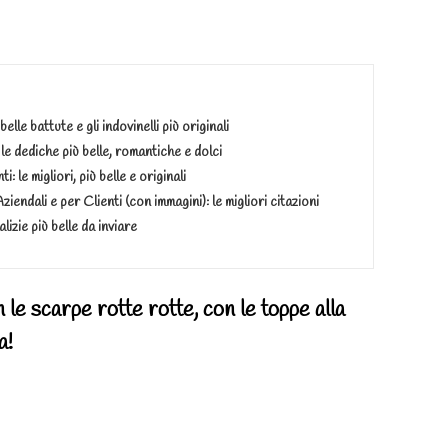
elle battute e gli indovinelli più originali
e dediche più belle, romantiche e dolci
 le migliori, più belle e originali
ziendali e per Clienti (con immagini): le migliori citazioni
lizie più belle da inviare
 le scarpe rotte rotte, con le toppe alla
a!