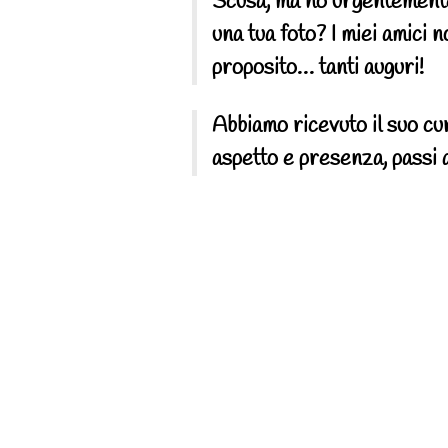
Scusa, ma ho urgentemente 
una tua foto? I miei amici
proposito… tanti auguri!
Abbiamo ricevuto il suo cu
aspetto e presenza, passi a