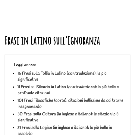
Frasi in Latino sull’Ignoranza
Leggi anche:
16 Frasi sulla Follia in Latino (con traduzione): le più
significative
11 Frasi sul Silenzio in Latino (con traduzione): le più belle e
profonde citazioni
101 Frasi Filosofiche (corte): citazioni bellissime da cui trarre
insegnamento
30 Frasi sulla Cultura (in inglese e italiano): le citazioni più
significative
31 Frasi sulla Logica (in inglese e italiano): le più belle in
assoluto