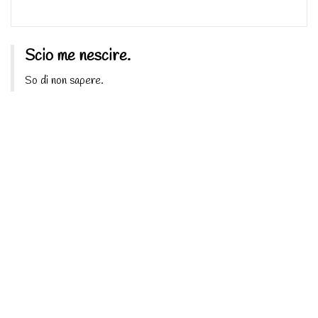
Scio me nescire.
So di non sapere.