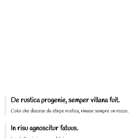
De rustica progenie, semper villana fuit.
Colui che discese da stirpe rustica, rimase sempre un rozzo.
In risu agnoscitur fatuus.