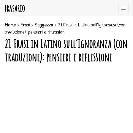
Frasario
☰
Home
>
Frasi
>
Saggezza
>
21 Frasi in Latino sull’Ignoranza (con
traduzione): pensieri e riflessioni
21 Frasi in Latino sull’Ignoranza (con
traduzione): pensieri e riflessioni