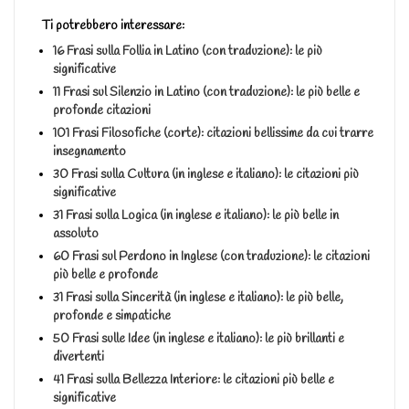
Ti potrebbero interessare:
16 Frasi sulla Follia in Latino (con traduzione): le più
significative
11 Frasi sul Silenzio in Latino (con traduzione): le più belle e
profonde citazioni
101 Frasi Filosofiche (corte): citazioni bellissime da cui trarre
insegnamento
30 Frasi sulla Cultura (in inglese e italiano): le citazioni più
significative
31 Frasi sulla Logica (in inglese e italiano): le più belle in
assoluto
60 Frasi sul Perdono in Inglese (con traduzione): le citazioni
più belle e profonde
31 Frasi sulla Sincerità (in inglese e italiano): le più belle,
profonde e simpatiche
50 Frasi sulle Idee (in inglese e italiano): le più brillanti e
divertenti
41 Frasi sulla Bellezza Interiore: le citazioni più belle e
significative