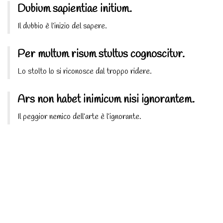
Dubium sapientiae initium.
Il dubbio è l’inizio del sapere.
Per multum risum stultus cognoscitur.
Lo stolto lo si riconosce dal troppo ridere.
Ars non habet inimicum nisi ignorantem.
Il peggior nemico dell’arte è l’ignorante.