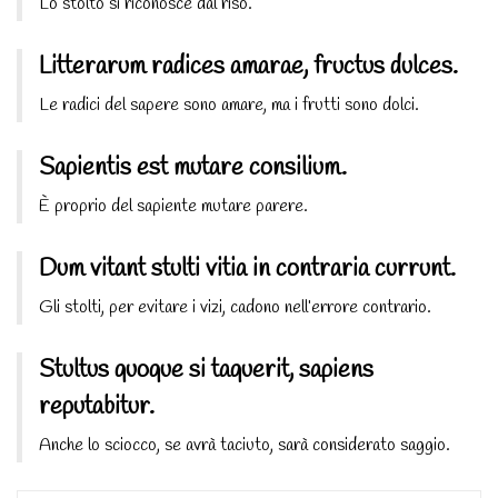
Lo stolto si riconosce dal riso.
Litterarum radices amarae, fructus dulces.
Le radici del sapere sono amare, ma i frutti sono dolci.
Sapientis est mutare consilium.
È proprio del sapiente mutare parere.
Dum vitant stulti vitia in contraria currunt.
Gli stolti, per evitare i vizi, cadono nell’errore contrario.
Stultus quoque si taquerit, sapiens
reputabitur.
Anche lo sciocco, se avrà taciuto, sarà considerato saggio.