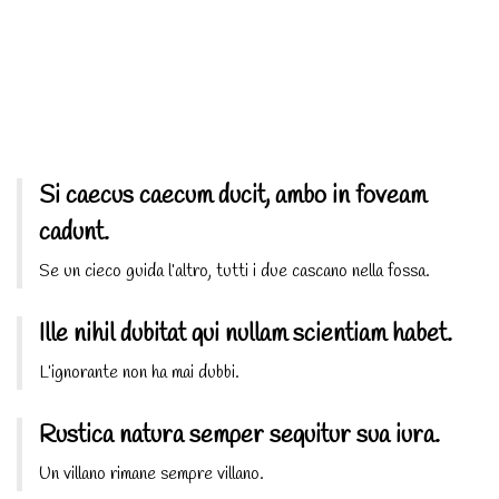
Si caecus caecum ducit, ambo in foveam
cadunt.
Se un cieco guida l’altro, tutti i due cascano nella fossa.
Ille nihil dubitat qui nullam scientiam habet.
L’ignorante non ha mai dubbi.
Rustica natura semper sequitur sua iura.
Un villano rimane sempre villano.