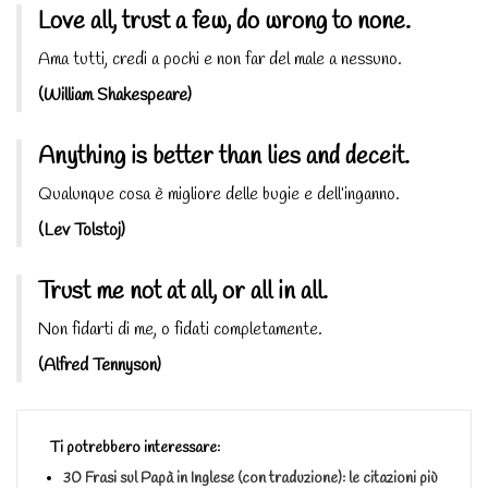
Love all, trust a few, do wrong to none.
Ama tutti, credi a pochi e non far del male a nessuno.
(William Shakespeare)
Anything is better than lies and deceit.
Qualunque cosa è migliore delle bugie e dell’inganno.
(Lev Tolstoj)
Trust me not at all, or all in all.
Non fidarti di me, o fidati completamente.
(Alfred Tennyson)
Ti potrebbero interessare:
30 Frasi sul Papà in Inglese (con traduzione): le citazioni più