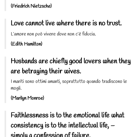
(Friedrich Nietzsche)
Love cannot live where there is no trust.
L’amore non può vivere dove non c’è fiducia.
(Edith Hamilton)
Husbands are chiefly good lovers when they
are betraying their wives.
I mariti sono ottimi amanti, soprattutto quando tradiscono le
mogli.
(Marilyn Monroe)
Faithlessness is to the emotional life what
consistency is to the intellectual life, –
simply a confession of failure.