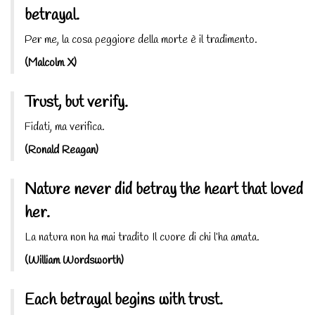
betrayal.
Per me, la cosa peggiore della morte è il tradimento.
(Malcolm X)
Trust, but verify.
Fidati, ma verifica.
(Ronald Reagan)
Nature never did betray the heart that loved
her.
La natura non ha mai tradito Il cuore di chi l’ha amata.
(William Wordsworth)
Each betrayal begins with trust.