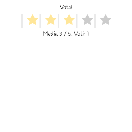
Vota!
Media
3
/ 5. Voti:
1