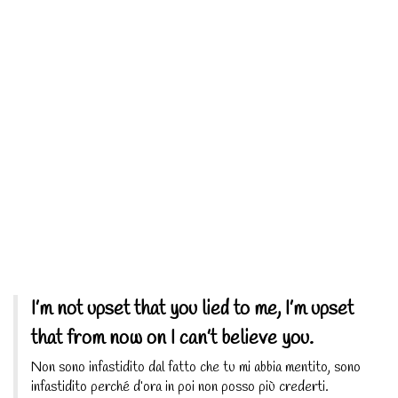
I’m not upset that you lied to me, I’m upset
that from now on I can’t believe you.
Non sono infastidito dal fatto che tu mi abbia mentito, sono
infastidito perché d’ora in poi non posso più crederti.