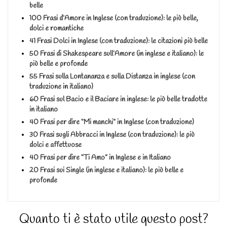
belle
100 Frasi d’Amore in Inglese (con traduzione): le più belle,
dolci e romantiche
41 Frasi Dolci in Inglese (con traduzione): le citazioni più belle
50 Frasi di Shakespeare sull’Amore (in inglese e italiano): le
più belle e profonde
55 Frasi sulla Lontananza e sulla Distanza in inglese (con
traduzione in italiano)
60 Frasi sul Bacio e il Baciare in inglese: le più belle tradotte
in italiano
40 Frasi per dire “Mi manchi” in Inglese (con traduzione)
30 Frasi sugli Abbracci in Inglese (con traduzione): le più
dolci e affettuose
40 Frasi per dire “Ti Amo” in Inglese e in Italiano
20 Frasi sui Single (in inglese e italiano): le più belle e
profonde
Quanto ti è stato utile questo post?