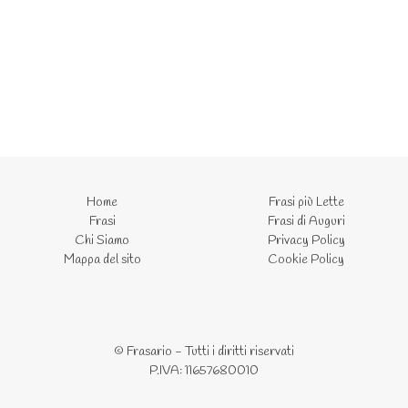
Home
Frasi più Lette
Frasi
Frasi di Auguri
Chi Siamo
Privacy Policy
Mappa del sito
Cookie Policy
© Frasario - Tutti i diritti riservati
P.IVA: 11657680010