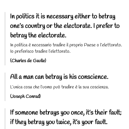
In politics it is necessary either to betray
one’s country or the electorate. I prefer to
betray the electorate.
In politica è necessario tradire il proprio Paese o l’elettorato.
Io preferisco tradire l’elettorato.
(Charles de Gaulle)
All a man can betray is his conscience.
L’unica cosa che l’uomo può tradire è la sua coscienza.
(Joseph Conrad)
If someone betrays you once, it’s their fault;
if they betray you twice, it’s your fault.