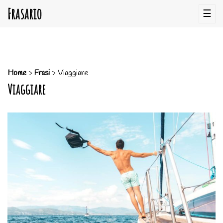
Frasario
☰
Home
>
Frasi
>
Viaggiare
Viaggiare