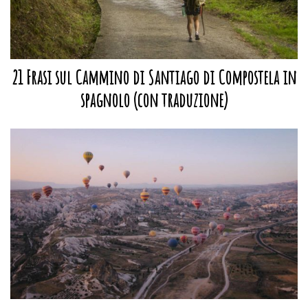
21 Frasi sul Cammino di Santiago di Compostela in
spagnolo (con traduzione)