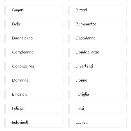
Auguri
Autori
Belle
Buonanotte
Buongiorno
Capodanno
Compleanno
Condoglianze
Coronavirus
Divertenti
Domande
Donne
Emozioni
Famiglia
Felicità
Frasi
Indovinelli
Laurea