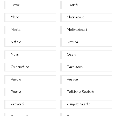
Lavoro
Libertà
Mare
Matrimonio
Morte
Motivazionali
Natale
Natura
Nomi
Occhi
Onomastico
Parolacce
Parole
Pasqua
Poesie
Politica e Società
Proverbi
Ringraziamento