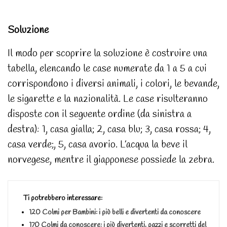
Soluzione
Il modo per scoprire la soluzione è costruire una
tabella, elencando le case numerate da 1 a 5 a cui
corrispondono i diversi animali, i colori, le bevande,
le sigarette e la nazionalità. Le case risulteranno
disposte con il seguente ordine (da sinistra a
destra): 1, casa gialla; 2, casa blu; 3, casa rossa; 4,
casa verde;, 5, casa avorio. L’acqua la beve il
norvegese, mentre il giapponese possiede la zebra.
Ti potrebbero interessare:
120 Colmi per Bambini: i più belli e divertenti da conoscere
170 Colmi da conoscere: i più divertenti, pazzi e scorretti del