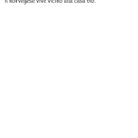
Il norvegese vive vicino alla casa blu.