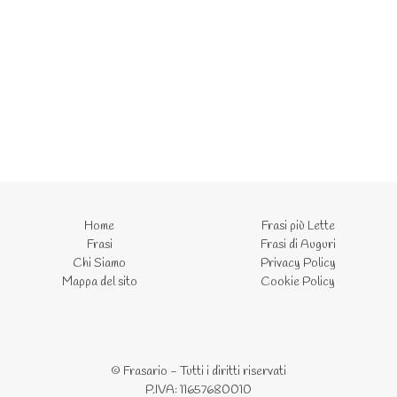
Home
Frasi più Lette
Frasi
Frasi di Auguri
Chi Siamo
Privacy Policy
Mappa del sito
Cookie Policy
© Frasario - Tutti i diritti riservati
P.IVA: 11657680010