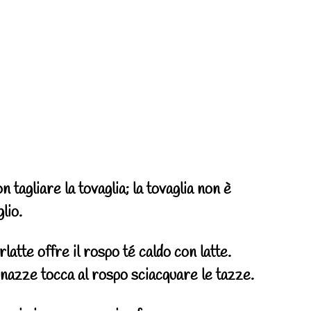
non tagliare la tovaglia; la tovaglia non è
glio.
latte offre il rospo té caldo con latte.
nazze tocca al rospo sciacquare le tazze.