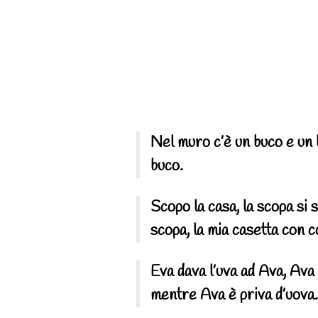
Nel muro c’è un buco e un b
buco.
Scopo la casa, la scopa si 
scopa, la mia casetta con 
Eva dava l’uva ad Ava, Ava 
mentre Ava è priva d’uova.