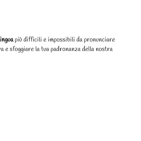
lingua
più difficili e impossibili da pronunciare
ova e sfoggiare la tua padronanza della nostra