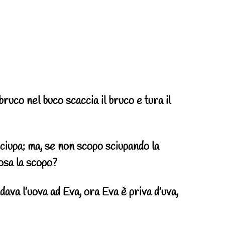
ruco nel buco scaccia il bruco e tura il
sciupa; ma, se non scopo sciupando la
cosa la scopo?
dava l’uova ad Eva, ora Eva è priva d’uva,