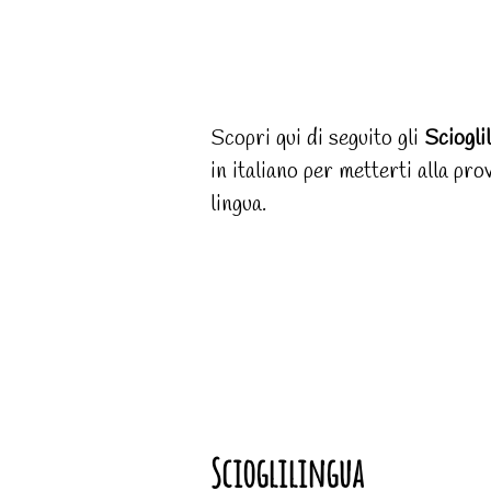
Scopri qui di seguito gli
Sciogli
in italiano per metterti alla pr
lingua.
Scioglilingua