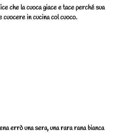
dice che la cuoca giace e tace perché sua
e cuocere in cucina col cuoco.
ena errò una sera, una rara rana bianca